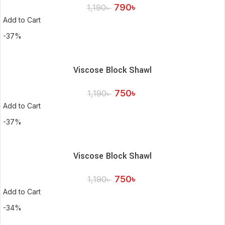
790
৳
1,190
৳
Add to Cart
-37%
Viscose Block Shawl
750
৳
1,190
৳
Add to Cart
-37%
Viscose Block Shawl
750
৳
1,190
৳
Add to Cart
-34%