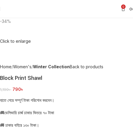
0
0
-34%
Click to enlarge
Home
Women's
Winter Collection
Back to products
Block Print Shawl
790
৳
1,190
৳
হাতে পেয়ে সম্পূর্ণ টাকা পরিশোধ করবেন।
🚚
ডেলিভারি চার্জ ঢাকার ভিতরে ৭০ টাকা
🚚
ঢাকার বাইরে ১৩০ টাকা।