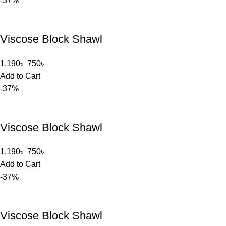
-37%
Viscose Block Shawl
1,190
৳
750
৳
Add to Cart
-37%
Viscose Block Shawl
1,190
৳
750
৳
Add to Cart
-37%
Viscose Block Shawl