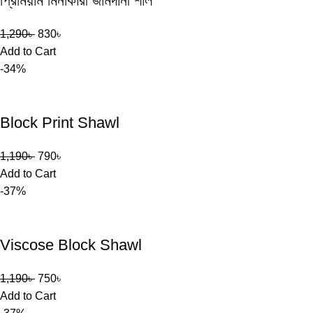
প্রিমিয়াম মিনাকারী জামদানী শাল
1,290
৳
830
৳
Add to Cart
-34%
Block Print Shawl
1,190
৳
790
৳
Add to Cart
-37%
Viscose Block Shawl
1,190
৳
750
৳
Add to Cart