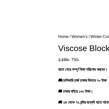
Home
Women's
Winter Col
Viscose Bloc
1,190
৳
750
৳
হাতে পেয়ে সম্পূর্ণ টাকা পরিশোধ করবেন।
🚚
ডেলিভারি চার্জ ঢাকার ভিতরে ৭০ টাকা
🚚
ঢাকার বাইরে ১৩০ টাকা।
🚚
২৪ থেকে ৭২ ঘন্টার মধ্যেই হাতে পাব