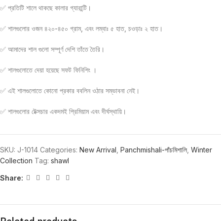
✅ প্রতিটি শালে থাকছে কালার গ্যারান্টি।
✅ শালগুলোর ওজন ৪২০-৪৫০ গ্রাম, এবং লম্বাঃ ৫ হাত, চওড়াঃ ২ হাত।
✅ আমাদের শাল গুলো সম্পূর্ণ দেশি তাঁতে তৈরি।
✅ শালগুলোতে দেয়া হয়েছে সফট ফিনিশিং ।
✅ এই শালগুলোতে কোনো প্রকার ববলিন ওঠার সম্ভাবনা নেই।
✅ শালগুলোর টেক্সচার একদমই প্রিমিয়াম এবং দীর্ঘস্থায়ি।
SKU:
J-1014
Categories:
New Arrival
,
Panchmishali-পাঁচমিশালি
,
Winter
Collection
Tag:
shawl
Share: