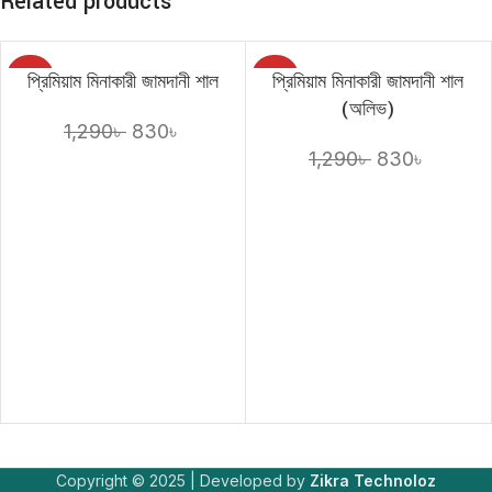
Related products
প্রিমিয়াম মিনাকারী জামদানী শাল
প্রিমিয়াম মিনাকারী জামদানী শাল
-36%
-36%
(অলিভ)
1,290
৳
830
৳
1,290
৳
830
৳
ADD TO CART
ADD TO CART
Copyright © 2025 | Developed by
Zikra Technoloz