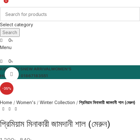
0
0
Select category
Search
0
৳
Menu
0
৳
KIDS
MEN’S
NEW ARRIVAL
WOMEN’S
Click to enlarge
HOTLINE: 01867183551
-35%
Home
Women's
Winter Collection
প্রিমিয়াম মিনাকারী জামদানী শাল (মেরুন)
প্রিমিয়াম মিনাকারী জামদানী শাল (মেরুন)