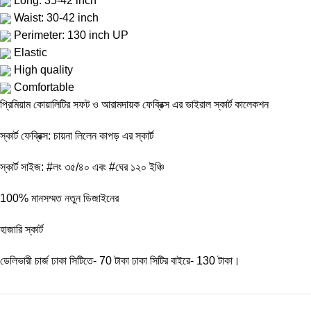
Long: 35-42 inch
Waist: 30-42 inch
Perimeter: 130 inch UP
Elastic
High quality
Comfortable
প্রিমিয়াম কোয়ালিটির সফট ও আরামদায়ক ফেব্রিক্স এর ভাইরাল স্কার্ট কালেকশন
স্কার্ট ফেব্রিক্স: চায়না লিলেন কাপড় এর স্কার্ট
স্কার্ট সাইজ: #লং ৩৫/৪০ এবং #ঘের ১২০ ইঞ্চি
100% মানসম্মত নতুন ডিজাইনের
হাজারি স্কার্ট
ডেলিভারী চার্জ ঢাকা সিটিতে- 70 টাকা ঢাকা সিটির বাইরে- 130 টাকা।